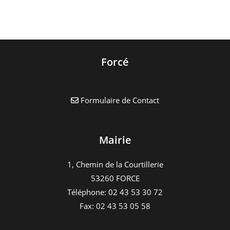
De
Noel
De
Parné
Forcé
Formulaire de Contact
Mairie
1, Chemin de la Courtillerie
53260 FORCE
Téléphone: 02 43 53 30 72
Fax: 02 43 53 05 58