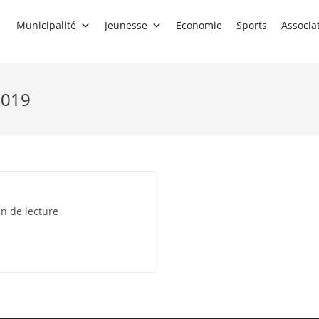
Municipalité
Jeunesse
Economie
Sports
Associa
2019
n de lecture
: