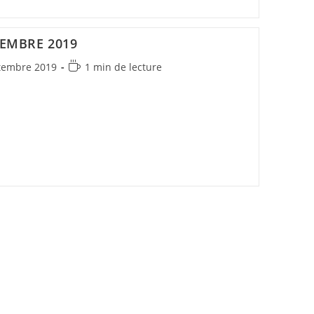
EMBRE 2019
on
Temps
tembre 2019
1 min de lecture
de
lecture :