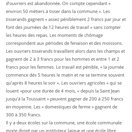
d’ouvriers est abandonnée. On compte cependant «
environ 50 métiers à tisser dans la commune ». Les
tisserands gagnent « assez péniblement 2 francs par jour et
font des journées de 12 heures de travail » sans compter
les heures des repas. Les moments de chômage
correspondent aux périodes de fenaison et des moissons.
Les ouvriers tisserands travaillent alors dans les champs et
gagnent de 2 à 3 francs pour les hommes et entre 1 et 2
francs pour les femmes. Le travail est pénible, « la journée
commence dés 5 heures le matin et ne se termine souvent
qu’après 8 heures le soir ». Les ouvriers agricoles « qui se
louent »pour une durée de 4 mois, « depuis la Saint Jean
jusqu’à la Toussaint » peuvent gagner de 200 à 250 francs
en moyenne. Les « domestiques de ferme » gagnent de
300 à 350 francs.
Il y a deux écoles sur la commune, une école communale
mixte dirigé par un instituteur laïque et une école libre