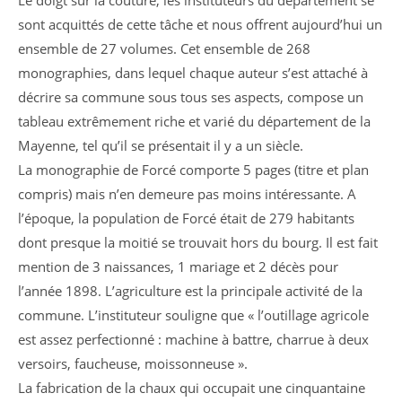
Le doigt sur la couture, les instituteurs du département se
sont acquittés de cette tâche et nous offrent aujourd’hui un
ensemble de 27 volumes. Cet ensemble de 268
monographies, dans lequel chaque auteur s’est attaché à
décrire sa commune sous tous ses aspects, compose un
tableau extrêmement riche et varié du département de la
Mayenne, tel qu’il se présentait il y a un siècle.
La monographie de Forcé comporte 5 pages (titre et plan
compris) mais n’en demeure pas moins intéressante. A
l’époque, la population de Forcé était de 279 habitants
dont presque la moitié se trouvait hors du bourg. Il est fait
mention de 3 naissances, 1 mariage et 2 décès pour
l’année 1898. L’agriculture est la principale activité de la
commune. L’instituteur souligne que « l’outillage agricole
est assez perfectionné : machine à battre, charrue à deux
versoirs, faucheuse, moissonneuse ».
La fabrication de la chaux qui occupait une cinquantaine