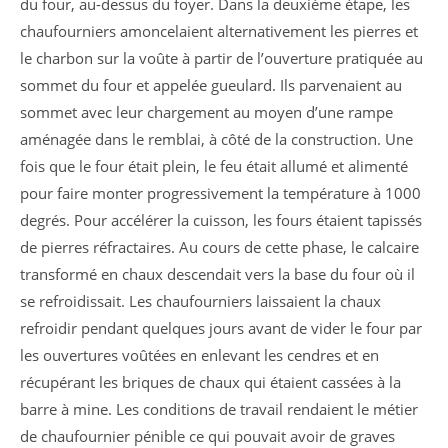
du four, au-dessus du foyer. Dans la deuxième étape, les
chaufourniers amoncelaient alternativement les pierres et
le charbon sur la voûte à partir de l’ouverture pratiquée au
sommet du four et appelée gueulard. Ils parvenaient au
sommet avec leur chargement au moyen d’une rampe
aménagée dans le remblai, à côté de la construction. Une
fois que le four était plein, le feu était allumé et alimenté
pour faire monter progressivement la température à 1000
degrés. Pour accélérer la cuisson, les fours étaient tapissés
de pierres réfractaires. Au cours de cette phase, le calcaire
transformé en chaux descendait vers la base du four où il
se refroidissait. Les chaufourniers laissaient la chaux
refroidir pendant quelques jours avant de vider le four par
les ouvertures voûtées en enlevant les cendres et en
récupérant les briques de chaux qui étaient cassées à la
barre à mine. Les conditions de travail rendaient le métier
de chaufournier pénible ce qui pouvait avoir de graves