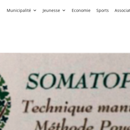
Municipalité
Jeunesse
Economie
Sports
Associa