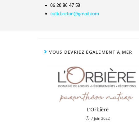
06 20 86 47 58
catb.breton@gmail.com
VOUS DEVRIEZ ÉGALEMENT AIMER
L’Orbière
7 juin 2022