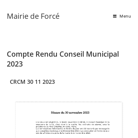
Skip
to
Mairie de Forcé
Menu
content
Compte Rendu Conseil Municipal
2023
CRCM 30 11 2023