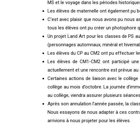
MS et le voyage dans les périodes historiques
Les élèves de maternelle ont également pu bén
C’est avec plaisir que nous avons pu nous as
tous les élèves ont pu créer un photophore 
Un projet Land Art pour les classes de PS a
(personnages automnaux, minéral et hivernal, l
Les élèves du CP au CM2 ont pu effectuer leur
Les élèves de CM1-CM2 ont participé une n
actuellement et une rencontre est prévue au m
Certaines actions de liaison avec le collèg
collège au mois d’octobre. La journée d’im
au collège, viendra assurer plusieurs séances 
Après son annulation l’année passée, la cla
Nous essayons de nous adapter à ces contrai
arrivions à nous projeter pour les élèves.