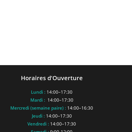
Horaires d'Ouverture
Lundi :
14:00–17:30
Mardi :
14:00–17:30
Mercredi (semaine paire) :
14:00–16:30
Jeudi :
14:00–17:30
Vendredi :
14:00–17:30
Samedi :
9:00-12:00