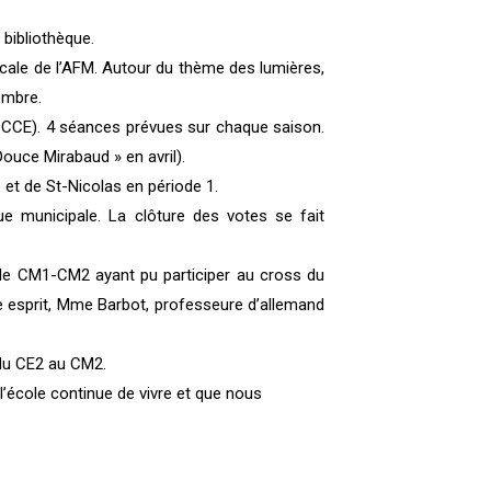
 bibliothèque.
ocale de l’AFM. Autour du thème des lumières,
embre.
 OCCE). 4 séances prévues sur chaque saison.
Douce Mirabaud » en avril).
 et de St-Nicolas en période 1.
e municipale. La clôture des votes se fait
s de CM1-CM2 ayant pu participer au cross du
 esprit, Mme Barbot, professeure d’allemand
 du CE2 au CM2.
’école continue de vivre et que nous