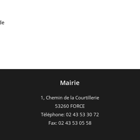
de
Mairie
1, Chemin de la Courtillerie
53260 FORCE
Téléphone: 02 43 53 30 72
Fax: 02 43 53 05 58