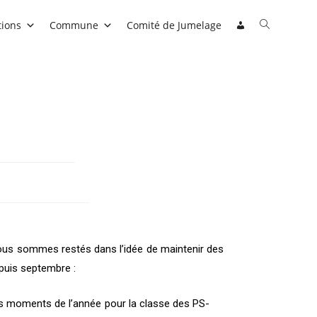
tions
Commune
Comité de Jumelage
 nous sommes restés dans l’idée de maintenir des
epuis septembre :
es moments de l’année pour la classe des PS-