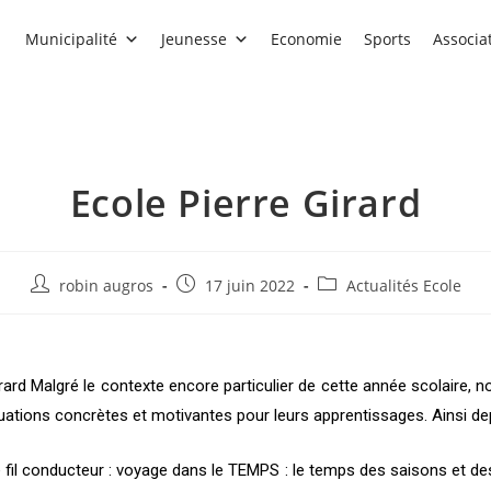
Municipalité
Jeunesse
Economie
Sports
Associa
Ecole Pierre Girard
robin augros
17 juin 2022
Actualités Ecole
Girard Malgré le contexte encore particulier de cette année scolaire,
ituations concrètes et motivantes pour leurs apprentissages. Ainsi d
 fil conducteur : voyage dans le TEMPS : le temps des saisons et d