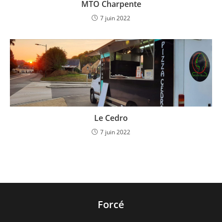
MTO Charpente
7 juin 2022
Le Cedro
7 juin 2022
Forcé