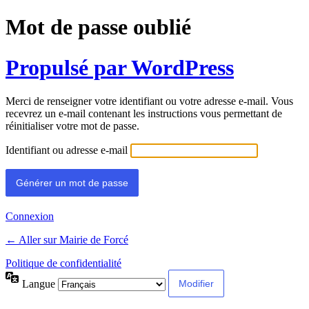
Mot de passe oublié
Propulsé par WordPress
Merci de renseigner votre identifiant ou votre adresse e-mail. Vous
recevrez un e-mail contenant les instructions vous permettant de
réinitialiser votre mot de passe.
Identifiant ou adresse e-mail
Connexion
← Aller sur Mairie de Forcé
Politique de confidentialité
Langue