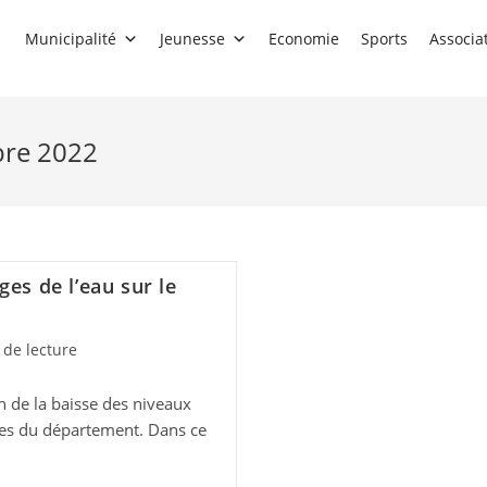
Municipalité
Jeunesse
Economie
Sports
Associa
bre 2022
ges de l’eau sur le
 de lecture
n de la baisse des niveaux
nes du département. Dans ce