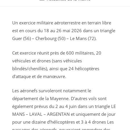
la
category:
publication :
Un exercice militaire aéroterrestre en terrain libre
est en cours du 18 au 26 mai 2026 dans un triangle
Guer (56) – Cherbourg (50) – Le Mans (72).
Cet exercice réunit près de 600 militaires, 20
véhicules et drones (sans véhicules
blindés/chenillés), ainsi que 24 hélicoptères
d’attaque et de manœuvre.
Les aéronefs survoleront notamment le
département de la Mayenne. D’autres vols sont
également prévus du 2 au 4 juin dans un triangle LE
MANS – LAVAL – ARGENTAN et uniquement de jour
pour une dizaine d’hélicoptères et 3 à 4 drones Les
passages des aéronefs, pourraient engendrer des